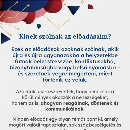
Kinek szólnak az előadásaim?
Ezek az előadások azoknak szólnak, akik
újra és újra ugyanazokba a helyzetekbe
futnak bele: stresszbe, konfliktusokba,
bizonytalanságba vagy belső nyomásba –
és szeretnék végre megérteni, miért
történik ez velük.
Azoknak, akik észrevették, hogy nem csak a
körülmények okozzák a nehézségeket,
hanem az is,
ahogyan reagálnak, döntenek és
kommunikálnak
.
Minden előadás egy olyan témát bont ki, amely
mögött valódi tapasztalat, sok száz beszélgetés és