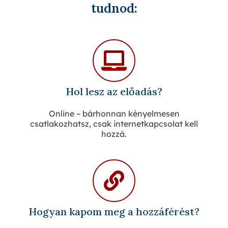
tudnod:
Hol lesz az előadás?
Online – bárhonnan kényelmesen
csatlakozhatsz, csak internetkapcsolat kell
hozzá.
Hogyan kapom meg a hozzáférést?