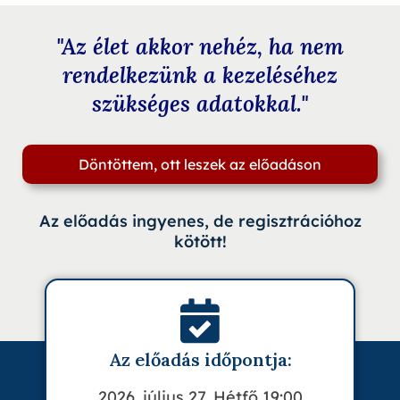
"Az élet akkor nehéz, ha nem
rendelkezünk a kezeléséhez
szükséges adatokkal."
Döntöttem, ott leszek az előadáson
Az előadás ingyenes, de regisztrációhoz
kötött!
Az előadás időpontja:
2026. július 27. Hétfő 19:00