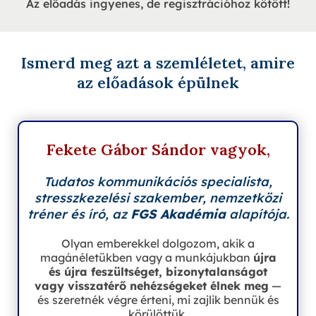
Az előadás ingyenes, de regisztrációhoz kötött!
Ismerd meg azt a szemléletet, amire
az előadások épülnek
Fekete Gábor Sándor vagyok,
Tudatos kommunikációs specialista,
stresszkezelési szakember, nemzetközi
tréner és író, az
FGS Akadémia
alapítója.
Olyan emberekkel dolgozom, akik a
magánéletükben vagy a munkájukban
újra
és újra feszültséget, bizonytalanságot
vagy visszatérő nehézségeket élnek meg
—
és szeretnék végre érteni, mi zajlik bennük és
körülöttük.