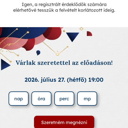
Igen, a regisztrált érdeklődők számára
elérhetővé tesszük a felvételt korlátozott ideig.
Várlak szeretettel az előadáson!
2026. július 27. (hétfő) 19:00
nap
óra
perc
mp
Szeretném megnézni