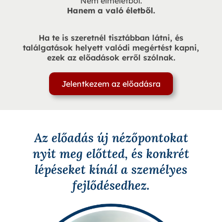
Nem elméletből.
Hanem a való életből.
Ha te is szeretnél tisztábban látni, és
találgatások helyett valódi megértést kapni,
ezek az előadások erről szólnak.
Jelentkezem az előadásra
Az előadás új nézőpontokat
nyit meg előtted, és konkrét
lépéseket kínál a személyes
fejlődésedhez.