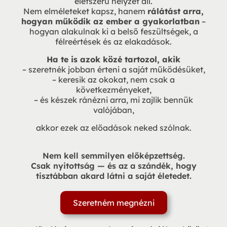
életszerű helyzet áll.
Nem elméleteket kapsz, hanem
rálátást arra,
hogyan működik az ember a gyakorlatban
–
hogyan alakulnak ki a belső feszültségek, a
félreértések és az elakadások.
Ha te is azok közé tartozol, akik
– szeretnék jobban érteni a saját működésüket,
– keresik az okokat, nem csak a
következményeket,
– és készek ránézni arra, mi zajlik bennük
valójában,
akkor ezek az előadások neked szólnak.
Nem kell semmilyen előképzettség.
Csak nyitottság — és az a szándék, hogy
tisztábban akard látni a saját életedet.
Szeretném megnézni