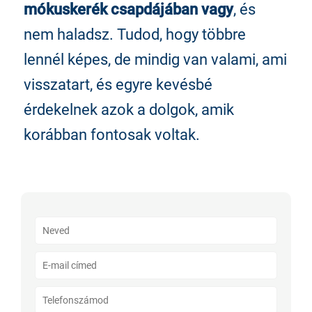
mókuskerék csapdájában vagy
, és
nem haladsz. Tudod, hogy többre
lennél képes, de mindig van valami, ami
visszatart, és egyre kevésbé
érdekelnek azok a dolgok, amik
korábban fontosak voltak.