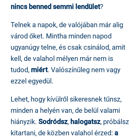
nincs benned semmi lendület
?
Telnek a napok, de valójában már alig
várod őket. Mintha minden napod
ugyanúgy telne, és csak csinálod, amit
kell, de valahol mélyen már nem is
tudod,
miért
. Valószínűleg nem vagy
ezzel egyedül.
Lehet, hogy kívülről sikeresnek tűnsz,
minden a helyén van, de belül valami
hiányzik.
Sodródsz
,
halogatsz
, próbálsz
kitartani, de közben valahol érzed:
a