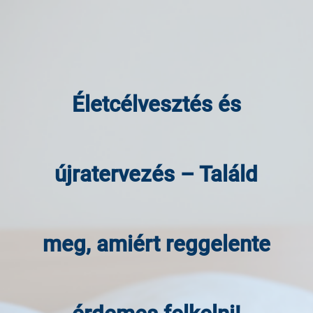
Életcélvesztés és
újratervezés – Találd
meg, amiért reggelente