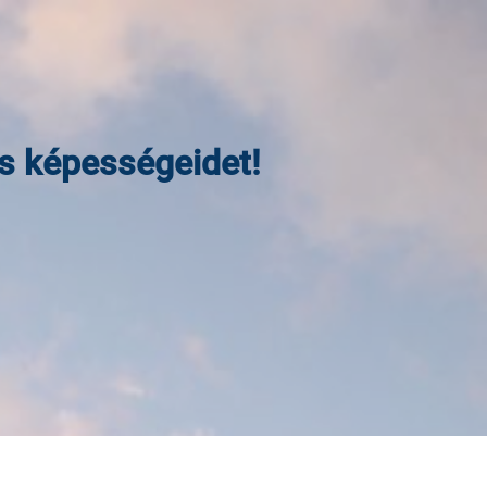
es képességeidet!