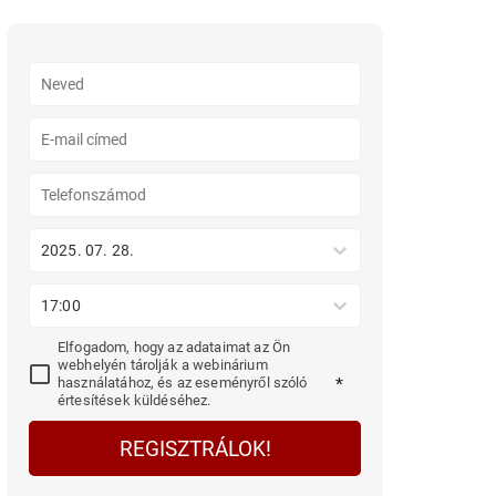
2025. 07. 28.
17:00
Elfogadom, hogy az adataimat az Ön
webhelyén tárolják a webinárium
használatához, és az eseményről szóló
*
értesítések küldéséhez.
REGISZTRÁLOK!