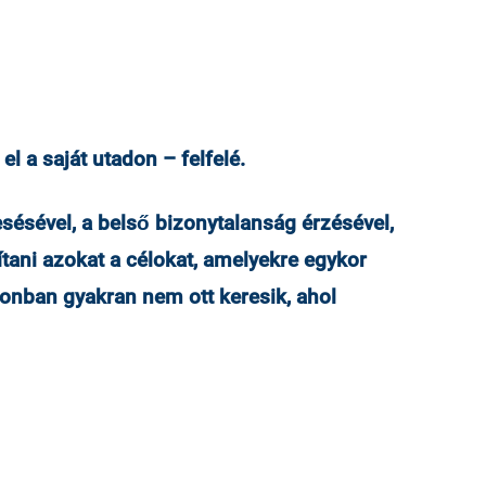
l a saját utadon – felfelé.
sésével, a belső bizonytalanság érzésével,
tani azokat a célokat, amelyekre egykor
zonban gyakran nem ott keresik, ahol