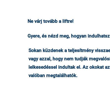
Ne várj tovább a liftre!
Gyere, és nézd meg, hogyan indulhatsz e
Sokan küzdenek a teljesítmény visszae
vagy azzal, hogy nem tudják megvalósí
lelkesedéssel indultak el. Az okokat a
valóban megtalálhatók.